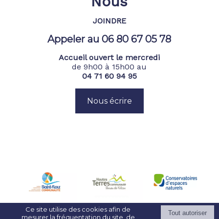
Nous
JOINDRE
Appeler au 06 80 67 05 78
Accueil ouvert le mercredi
de 9h00 à 15h00 au
04 71 60 94 95
Nous écrire
Ce site utilise des cookies afin de
mesurer la fréquentation du site, de