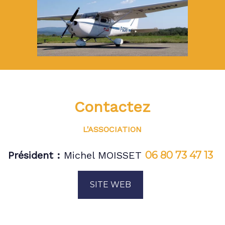
Contactez
L'ASSOCIATION
Président :
Michel MOISSET
06 80 73 47 13
SITE WEB