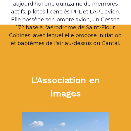
aujourd'hui une quinzaine de membres
actifs, pilotes licenciés PPL et LAPL avion.
Elle possède son propre avion, un Cessna
172 basé à l'aérodrome de Saint-Flour
Coltines, avec lequel elle propose initiation
et baptêmes de l'air au-dessus du Cantal.
L'Association en
images