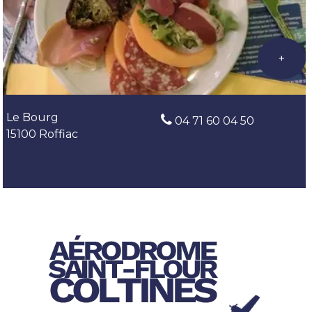
Le Bourg
04 71 60 04 50
15100 Roffiac