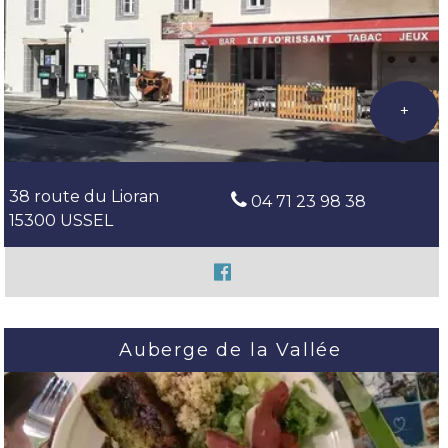
38 route du Lioran
04 71 23 98 38
15300 USSEL
Auberge de la Vallée