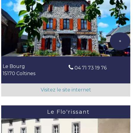
Le Bourg
04 71 73 19 76
15170 Coltines
Le Flo'rissant