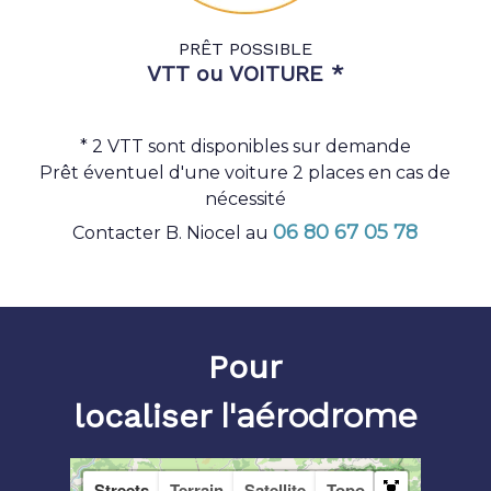
PRÊT POSSIBLE
VTT ou VOITURE *
* 2 VTT sont disponibles sur demande
Prêt éventuel d'une voiture 2 places en cas de
nécessité
06 80 67 05 78
Contacter B. Niocel au
Pour
l'aérodrome
localiser
Streets
Terrain
Satellite
Topo