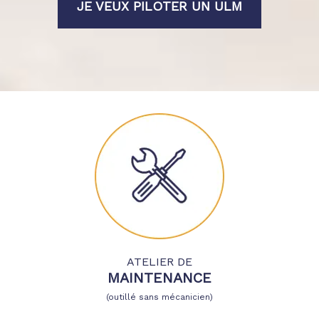
JE VEUX PILOTER UN ULM
ATELIER DE
MAINTENANCE
(outillé sans mécanicien)